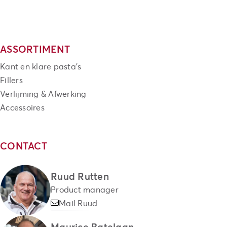
ASSORTIMENT
Kant en klare pasta's
Fillers
Verlijming & Afwerking
Accessoires
CONTACT
Ruud Rutten
Product manager
Mail Ruud
Maurice Batelaan