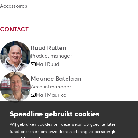
Accessoires
CONTACT
Ruud Rutten
Product manager
Mail Ruud
Maurice Batelaan
Accountmanager
Mail Maurice
Speedline gebruikt cookies
Wij gebruiken cookies om deze webshop goed te laten
functioneren en om onze dienstverlening zo persoonlijk