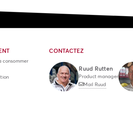
ENT
CONTACTEZ
 à consommer
Ruud Rutten
Product manager
ition
Mail Ruud