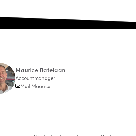
Maurice Batelaan
Accountmanager
Mail Maurice