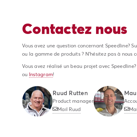
Contactez nous
Vous avez une question concernant Speedline? Sur
ou la gamme de produits ? N’hésitez pas à nous c
Vous avez réalisé un beau projet avec Speedline
ou
Instagram
!
Ruud Rutten
Maur
Product manager
Acco
Mail Ruud
Mai