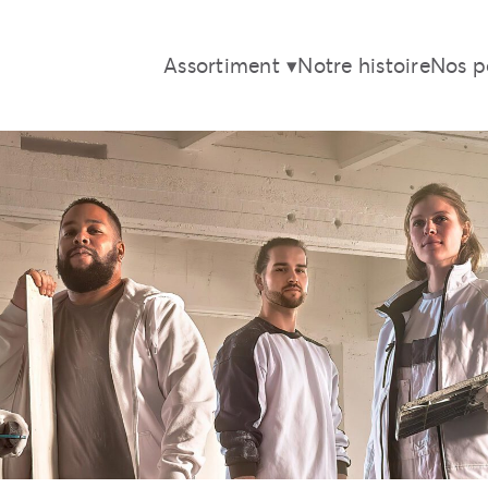
Assortiment
Notre histoire
Nos p