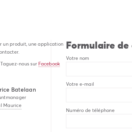
Formulaire de
 un produit, une application
ontacter.
Votre nom
? Taguez-nous sur
Facebook
Votre e-mail
ice Batelaan
untmanager
l Maurice
Numéro de téléphone