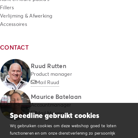
Fillers
Verlijming & Afwerking
Accessoires
CONTACT
Ruud Rutten
Product manager
Mail Ruud
Maurice Batelaan
Accountmanager
Mail Maurice
Speedline gebruikt cookies
Wij gebruiken cookies om deze webshop goed te laten
functioneren en om onze dienstverlening zo persoonlijk